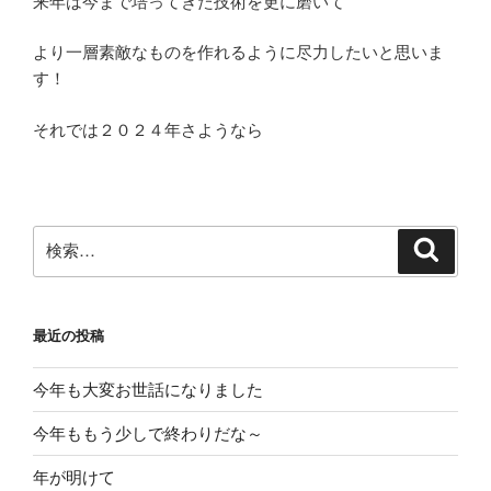
来年は今まで培ってきた技術を更に磨いて
より一層素敵なものを作れるように尽力したいと思いま
す！
それでは２０２４年さようなら
検
検
索
索:
最近の投稿
今年も大変お世話になりました
今年ももう少しで終わりだな～
年が明けて