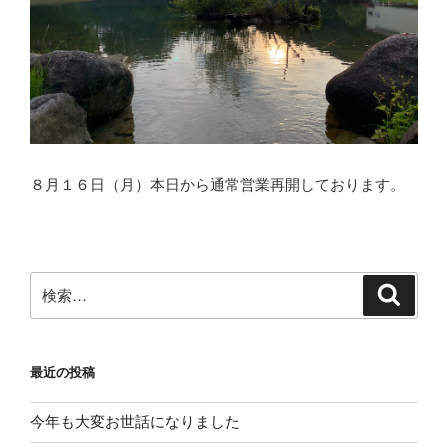
８月１６日（月）本日から通常営業再開しております。
検
検
索
索:
最近の投稿
今年も大変お世話になりました